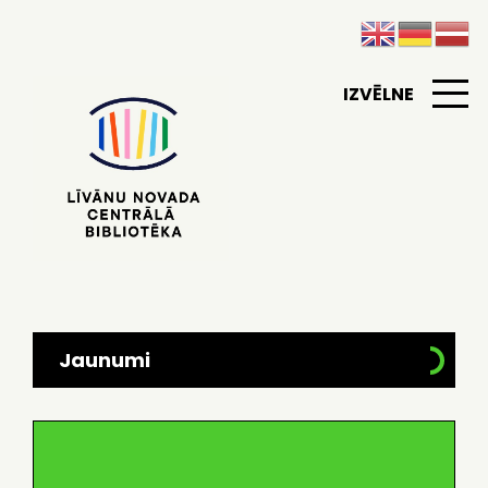
IZVĒLNE
Jaunumi