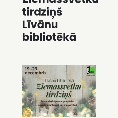
tirdziņš
Līvānu
bibliotēkā