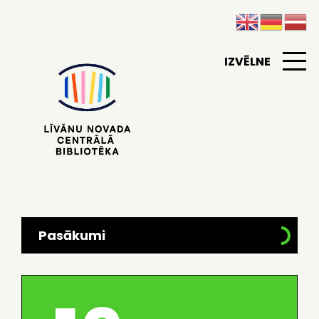
IZVĒLNE
Pasākumi