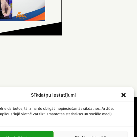
Sīkdatņu iestatījumi
etne darbotos, tā izmanto obligāti nepieciešamās sīkdatnes. Ar Jūsu
apildus šajā vietnē var tikt izmantotas statistikas un sociālo mediju