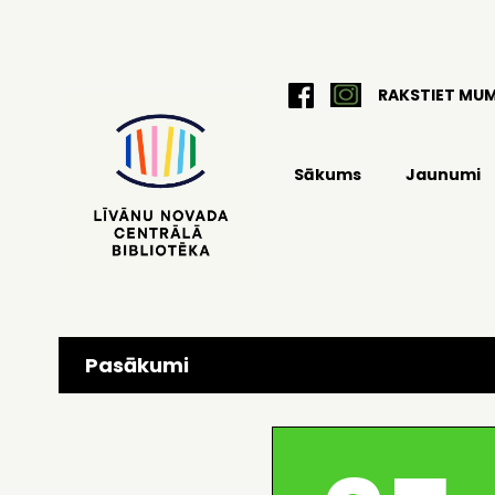
RAKSTIET MU
Sākums
Jaunumi
Pasākumi