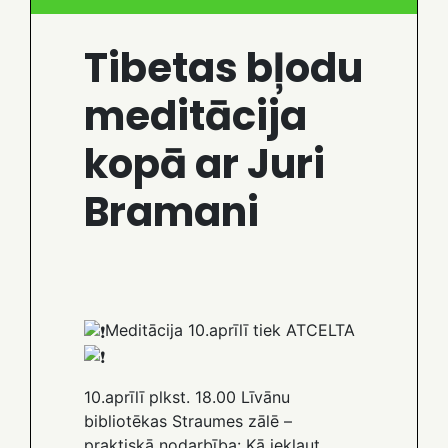
Tibetas bļodu
meditācija
kopā ar Juri
Bramani
Meditācija 10.aprīlī tiek ATCELTA
10.aprīlī plkst. 18.00 Līvānu
bibliotēkas Straumes zālē –
praktiskā nodarbība: Kā iekļaut