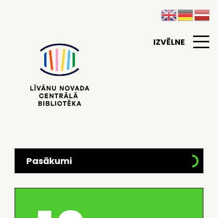
IZVĒLNE
Pasākumi