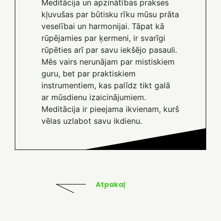
Meditācija un apzinātības prakses
kļuvušas par būtisku rīku mūsu prāta
veselībai un harmonijai. Tāpat kā
rūpējamies par ķermeni, ir svarīgi
rūpēties arī par savu iekšējo pasauli.
Mēs vairs nerunājam par mistiskiem
guru, bet par praktiskiem
instrumentiem, kas palīdz tikt galā
ar mūsdienu izaicinājumiem.
Meditācija ir pieejama ikvienam, kurš
vēlas uzlabot savu ikdienu.
Atpakaļ