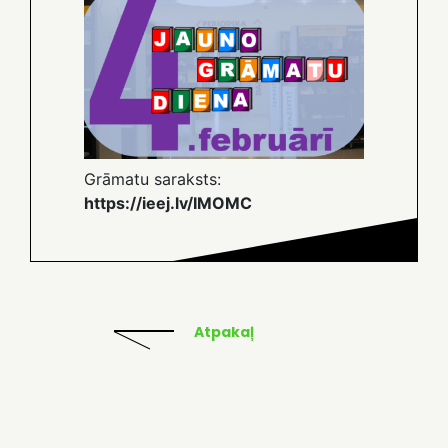
Grāmatu saraksts:
https://ieej.lv/IMOMC
Atpakaļ