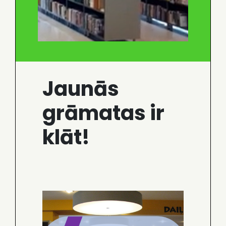
Jaunās
grāmatas ir
klāt!