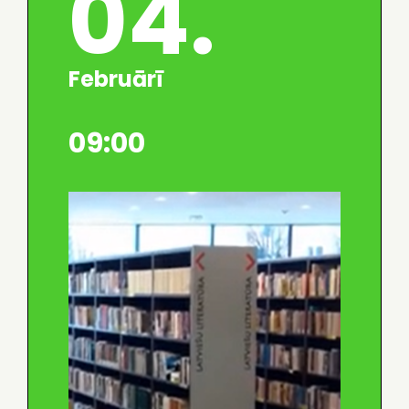
04.
Februārī
09:00