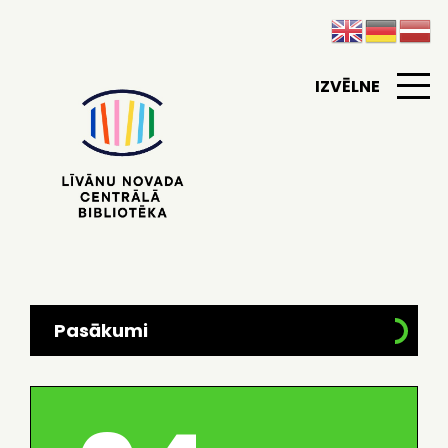
IZVĒLNE
Pasākumi