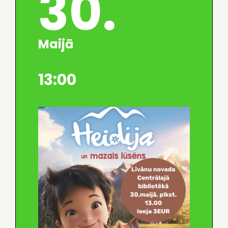
30.
Maijā
13:00