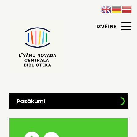
IZVĒLNE
Pasākumi