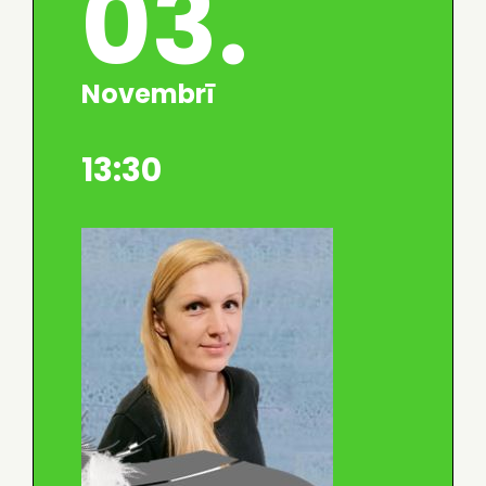
03.
Novembrī
13:30