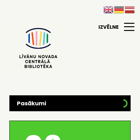
IZVĒLNE
Pasākumi