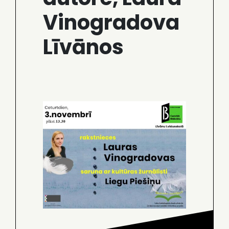
Vinogradova
Līvānos