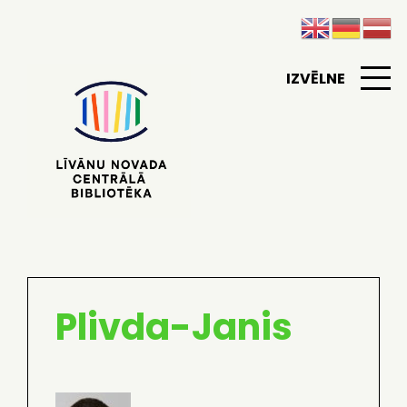
IZVĒLNE
Plivda-Janis