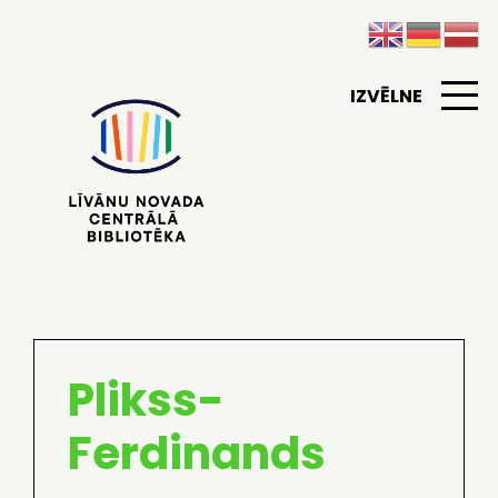
IZVĒLNE
Plikss-
Ferdinands