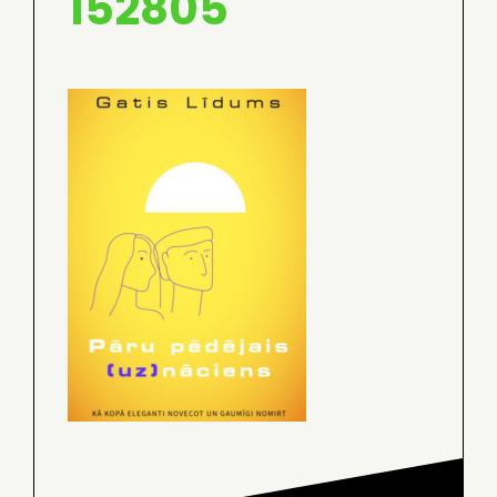
152805