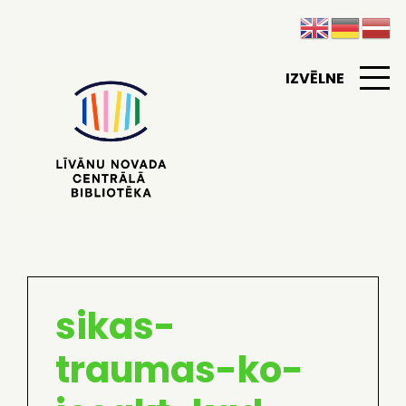
IZVĒLNE
sikas-
traumas-ko-