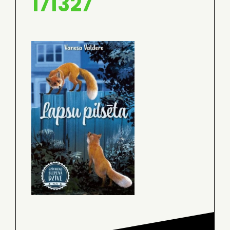
171327