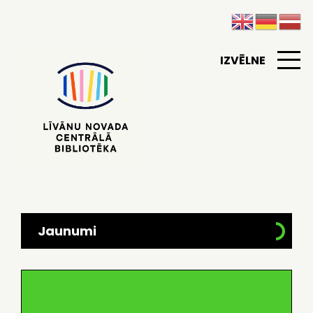
IZVĒLNE
Jaunumi