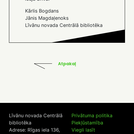
Kārlis Bogdans
Jānis Magdaļenoks
Līvānu novada Centrālā bibliotēka
Atpakaļ
Līvānu novada Centrālā
Privātuma politika
bibliotēka
Piekļūstamība
Adrese: Rīgas iela 136,
Viegli lasīt