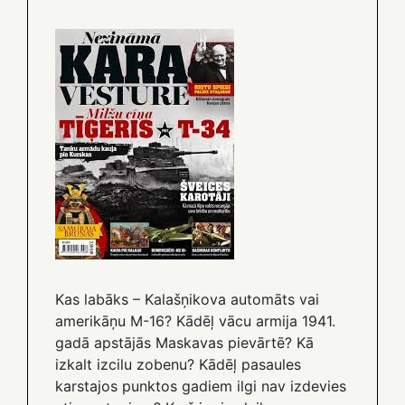
Kas labāks – Kalašņikova automāts vai
amerikāņu M-16? Kādēļ vācu armija 1941.
gadā apstājās Maskavas pievārtē? Kā
izkalt izcilu zobenu? Kādēļ pasaules
karstajos punktos gadiem ilgi nav izdevies