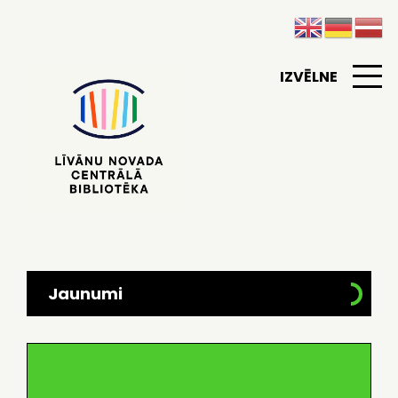
IZVĒLNE
Jaunumi