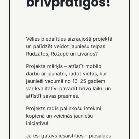
brīvprātīgos!
Vēlies piedalīties aizraujošā projektā
un palīdzēt veidot jauniešu telpas
Rudzātos, Rožupē un Līvānos?
Projekta mērķis – attīstīt mobilo
darbu ar jaunatni, radot vietas, kur
jaunieši vecumā no 13–25 gadiem
var kvalitatīvi pavadīt brīvo laiku un
attīstīt savas prasmes.
Projekts radīs paliekošu ietekmi
kopienā un veicinās jauniešu
iniciatīvu!
Ja esi gatavs iesaistīties – piesakies