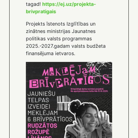
tagad!
https://ej.uz/projekta-
brivpratigais
Projekts īstenots Izglītības un
zinātnes ministrijas Jaunatnes
politikas valsts programmas
2025.-2027.gadam valsts budžeta
finansējuma ietvaros.