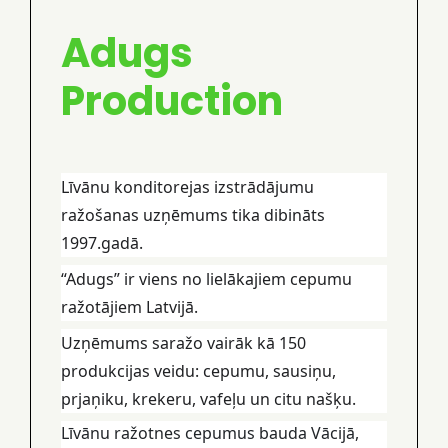
Adugs
Production
Līvānu konditorejas izstrādājumu
ražošanas uzņēmums tika dibināts
1997.gadā.
“Adugs” ir viens no lielākajiem cepumu
ražotājiem Latvijā.
Uzņēmums saražo vairāk kā 150
produkcijas veidu: cepumu, sausiņu,
prjaņiku, krekeru, vafeļu un citu našķu.
Līvānu ražotnes cepumus bauda Vācijā,