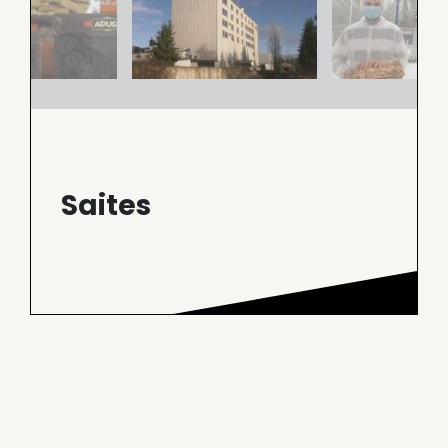
Saites