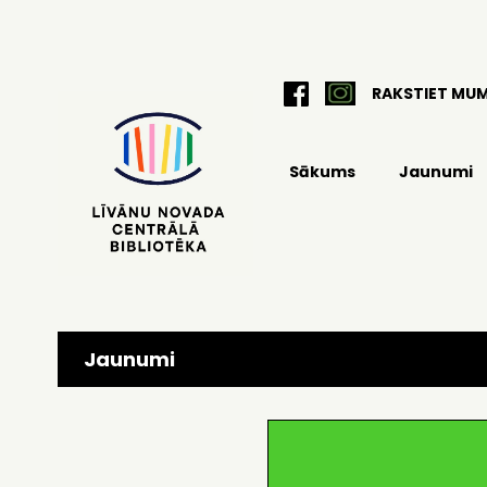
RAKSTIET MU
Sākums
Jaunumi
Jaunumi