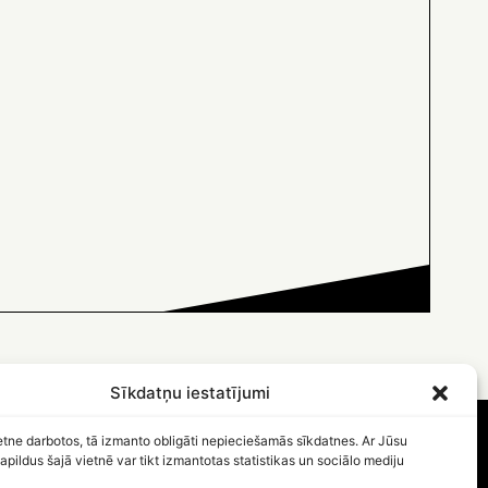
Sīkdatņu iestatījumi
etne darbotos, tā izmanto obligāti nepieciešamās sīkdatnes. Ar Jūsu
apildus šajā vietnē var tikt izmantotas statistikas un sociālo mediju