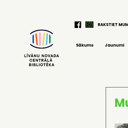
RAKSTIET MU
Sākums
Jaunumi
Mu