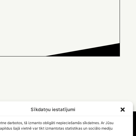
Sīkdatņu iestatījumi
etne darbotos, tā izmanto obligāti nepieciešamās sīkdatnes. Ar Jūsu
apildus šajā vietnē var tikt izmantotas statistikas un sociālo mediju