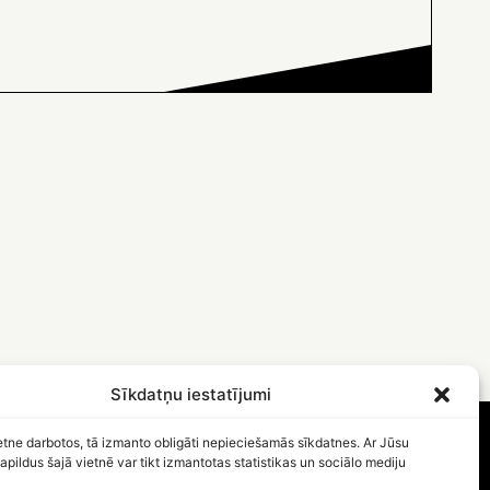
Sīkdatņu iestatījumi
etne darbotos, tā izmanto obligāti nepieciešamās sīkdatnes. Ar Jūsu
apildus šajā vietnē var tikt izmantotas statistikas un sociālo mediju