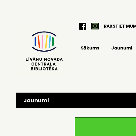
RAKSTIET MU
Sākums
Jaunumi
Jaunumi