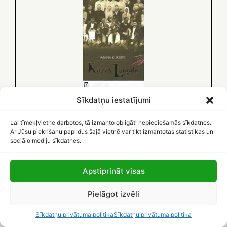
Sīkdatņu iestatījumi
Lai tīmekļvietne darbotos, tā izmanto obligāti nepieciešamās sīkdatnes.
Ar Jūsu piekrišanu papildus šajā vietnē var tikt izmantotas statistikas un
sociālo mediju sīkdatnes.
Apstiprināt visas
Pielāgot izvēli
Sīkdatņu privātuma politika
Sīkdatņu privātuma politika