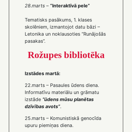
28.marts
–
“Interaktīvā pele”
Tematisks pasākums, 1. klases
skolēniem, izmantojot datu bāzi –
Letonika un noklausoties “Runājošās
pasakas”.
Rožupes bibliotēka
Izstādes martā:
22.marts – Pasaules ūdens diena.
Informatīvu materiālu un grāmatu
izstāde
”ūdens mūsu planētas
dzīvības avots”
.
25.marts – Komunistiskā genocīda
upuru piemiņas diena.