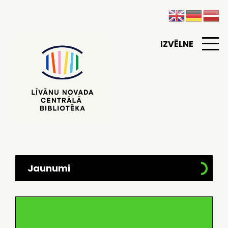
IZVĒLNE
Jaunumi