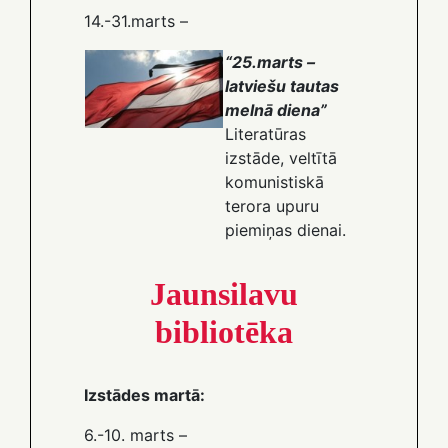
14.-31.marts –
“25.marts –
latviešu tautas
melnā diena”
Literatūras
izstāde, veltītā
komunistiskā
terora upuru
piemiņas dienai.
Jaunsilavu
bibliotēka
Izstādes martā:
6.-10. marts –