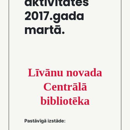
aktivitātes
2017.gada
martā.
Līvānu novada
Centrālā
bibliotēka
Pastāvīgā izstāde: