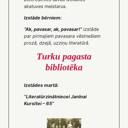
skatuves meistarus.
Izstāde bērniem:
“Ak, pavasar, ak, pavasar!”
izstāde
par pirmajiem pavasara vēstnešiem
prozā, dzejā, uzziņu literatūrā.
Turku pagasta
bibliotēka
Izstādes martā:
”Literatūrzinātniecei Janīnai
Kursītei – 65”