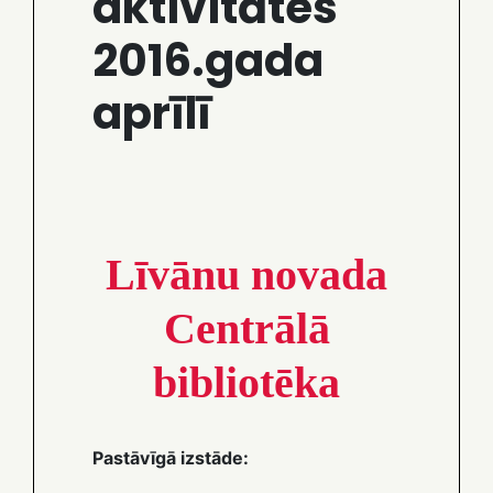
aktivitātes
2016.gada
aprīlī
Līvānu novada
Centrālā
bibliotēka
Pastāvīgā izstāde: