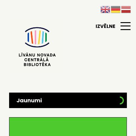
IZVĒLNE
Jaunumi