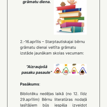
grāmatu diena.
2.-16.aprīlis – Starptautiskajai bērnu
grāmatu dienai veltīta grāmatu
izstāde jaunākam skolas vecumam:
“Aizraujošā
pasaku pasaule”
Pasākums
:
Bibliotēku nedēļas laikā (no 12. līdz
29.aprīlim) Bērnu literatūras nodaļā
lasītājiem būs iespēja izveidot