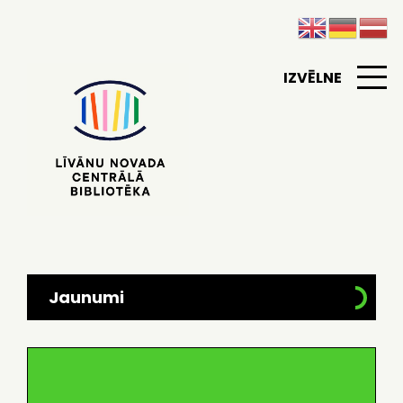
IZVĒLNE
Jaunumi