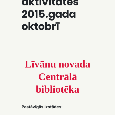
aktivitātes
2015.gada
oktobrī
Līvānu novada
Centrālā
bibliotēka
Pastāvīgās izstādes: