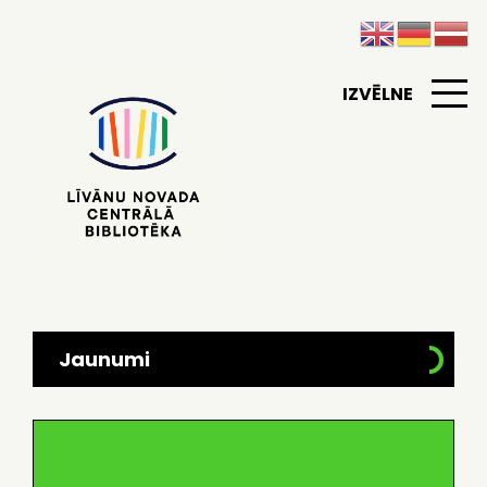
IZVĒLNE
Jaunumi