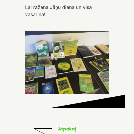
Lai ražena Jāņu diena un visa
vasariņa!
Atpakaļ