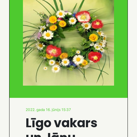
2022. gada 16. jūnijs 15:37
Līgo vakars