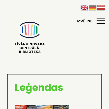
IZVĒLNE
Leģendas