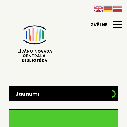
IZVĒLNE
Jaunumi