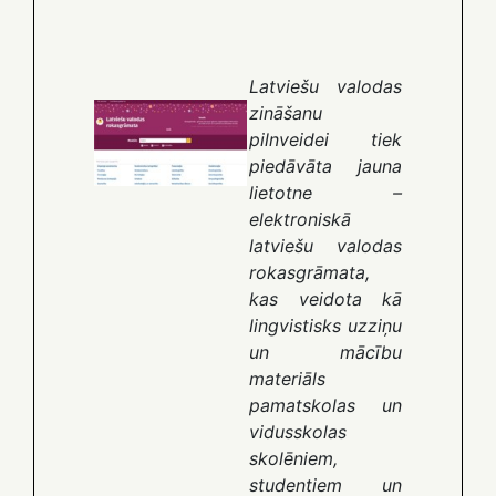
Latviešu valodas
zināšanu
pilnveidei tiek
piedāvāta jauna
lietotne –
elektroniskā
latviešu valodas
rokasgrāmata,
kas veidota kā
lingvistisks uzziņu
un mācību
materiāls
pamatskolas un
vidusskolas
skolēniem,
studentiem un