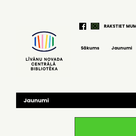
RAKSTIET MU
Sākums
Jaunumi
Jaunumi