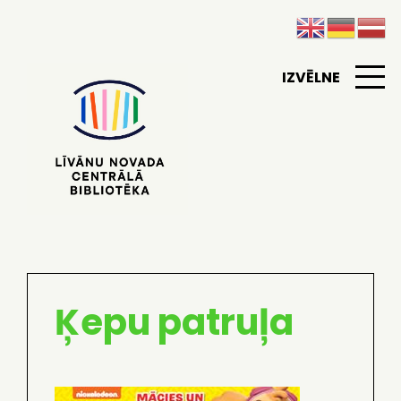
IZVĒLNE
Ķepu patruļa