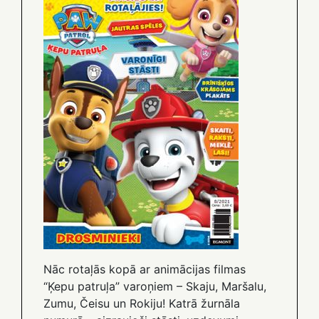
Nāc rotaļās kopā ar animācijas filmas
“Ķepu patruļa” varoņiem – Skaju, Maršalu,
Zumu, Čeisu un Rokiju! Katrā žurnāla