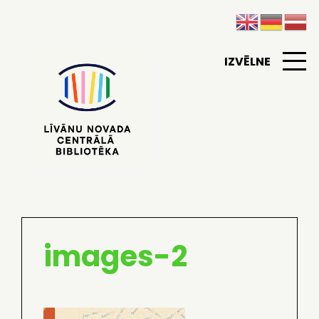
IZVĒLNE
images-2