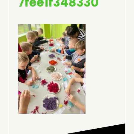
7fee1f348330