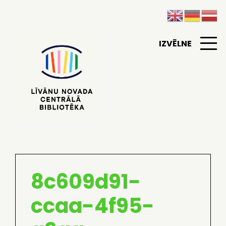
IZVĒLNE
8c609d91-
ccaa-4f95-