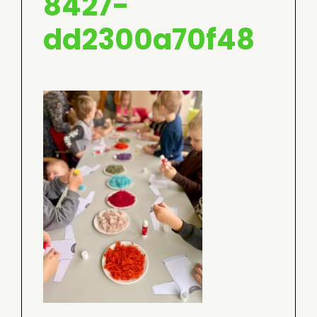
8427-
dd2300a70f48