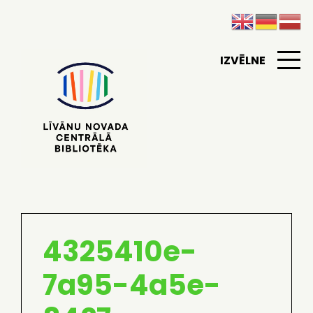
IZVĒLNE
4325410e-
7a95-4a5e-