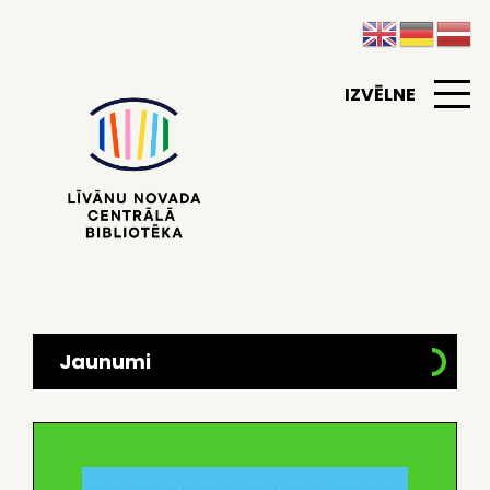
IZVĒLNE
Jaunumi