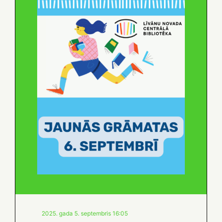
2025. gada 5. septembris 16:05