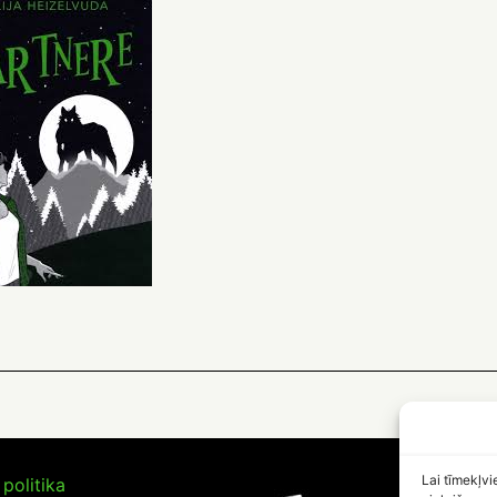
Lai tīmekļvi
politika