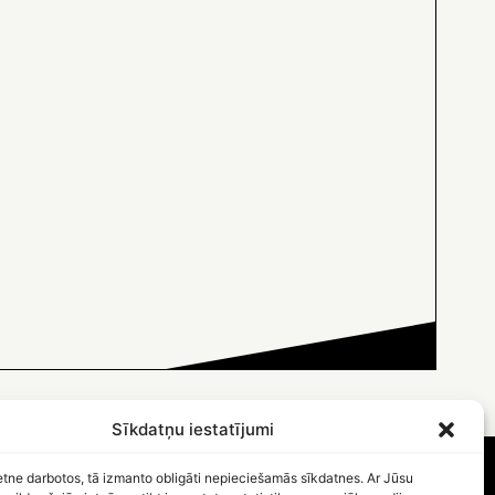
Sīkdatņu iestatījumi
etne darbotos, tā izmanto obligāti nepieciešamās sīkdatnes. Ar Jūsu