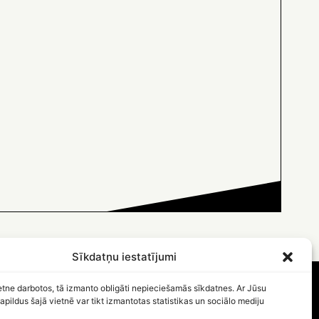
Sīkdatņu iestatījumi
etne darbotos, tā izmanto obligāti nepieciešamās sīkdatnes. Ar Jūsu
apildus šajā vietnē var tikt izmantotas statistikas un sociālo mediju