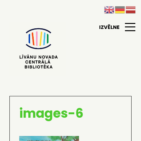
IZVĒLNE
images-6