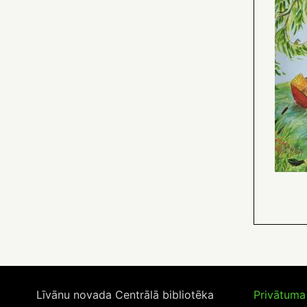
Līvānu novada Centrālā bibliotēka
Privātuma 