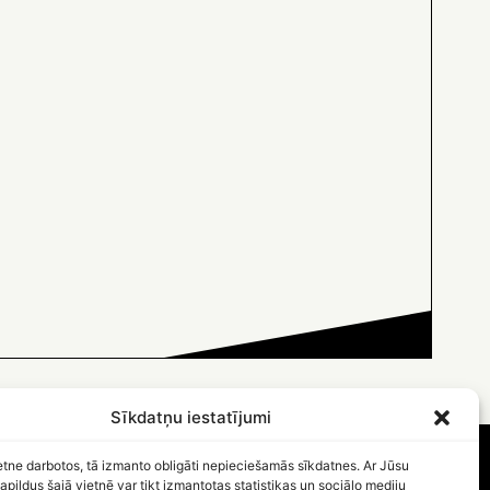
Sīkdatņu iestatījumi
etne darbotos, tā izmanto obligāti nepieciešamās sīkdatnes. Ar Jūsu
apildus šajā vietnē var tikt izmantotas statistikas un sociālo mediju