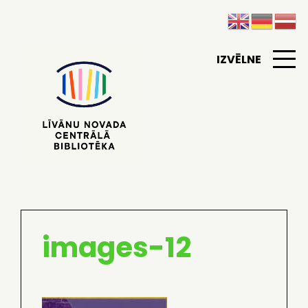
IZVĒLNE
images-12