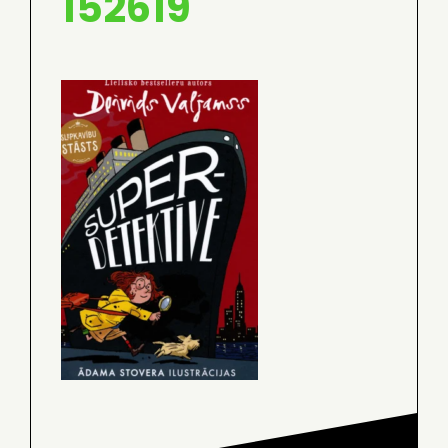
152619