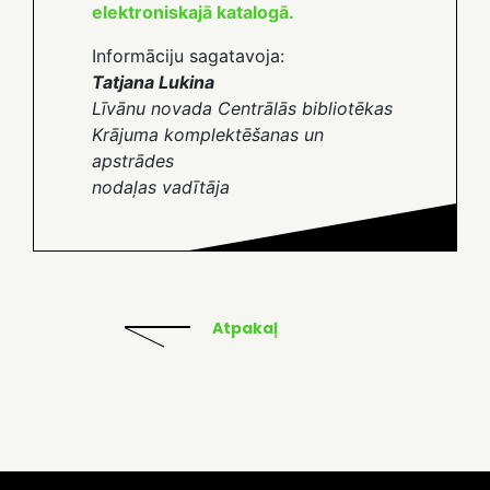
elektroniskajā katalogā.
Informāciju sagatavoja:
Tatjana Lukina
Līvānu novada Centrālās bibliotēkas
Krājuma komplektēšanas un
apstrādes
nodaļas vadītāja
Atpakaļ