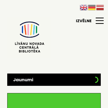
IZVĒLNE
Jaunumi