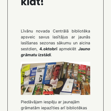
klāt!
Līvānu novada Centrālā bibliotēka
apsveic savus lasītājus ar jaunās
lasīšanas sezonas sākumu un aicina
sestdien,
4.oktobrī
apmeklēt
Jauno
grāmatu izstādi
.
Piedāvājam iespēju ar jaunajām
grāmatām iepazīties arī bibliotēkas