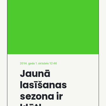
2014. gada 1. oktobris 12:46
Jaunā
lasīšanas
sezona ir