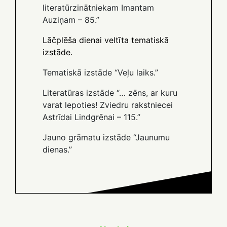
literatūrzinātniekam Imantam
Auziņam – 85.”
Lāčplēša dienai veltīta tematiskā
izstāde.
Tematiskā izstāde “Veļu laiks.”
Literatūras izstāde “… zēns, ar kuru
varat lepoties! Zviedru rakstniecei
Astrīdai Lindgrēnai – 115.”
Jauno grāmatu izstāde “Jaunumu
dienas.”