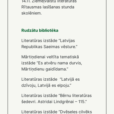
14.11. Ziemeļvalstu literatūras
Rītausmas lasīšanas stunda
skolēniem.
Rudzātu bibliotēka
Literatūras izstāde “Latvijas
Republikas Saeimas vēsture.”
Mārtiņdienai veltīta tematiskā
izstāde “Es atvēru nama durvis,
Mārtiņdienu gaidīdama.”
Literatūras izstāde “Latvijā es
dzīvoju, Latvijā es elpoju.”
Literatūras izstāde “Bērnu literatūras
šedevri. Astridai Lindgrēnai – 115.”
Literatūras izstāde “Dvēseles cilvēks