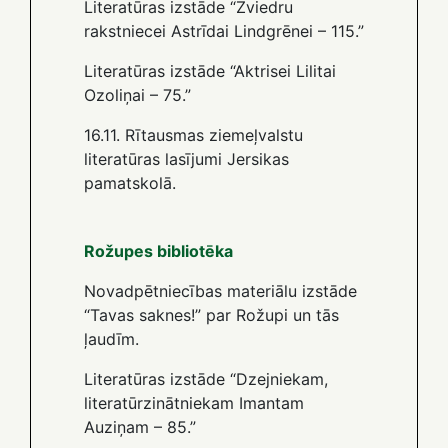
Literatūras izstāde “Zviedru
rakstniecei Astrīdai Lindgrēnei – 115.”
Literatūras izstāde “Aktrisei Lilitai
Ozoliņai – 75.”
16.11. Rītausmas ziemeļvalstu
literatūras lasījumi Jersikas
pamatskolā.
Rožupes bibliotēka
Novadpētniecības materiālu izstāde
“Tavas saknes!” par Rožupi un tās
ļaudīm.
Literatūras izstāde “Dzejniekam,
literatūrzinātniekam Imantam
Auziņam – 85.”