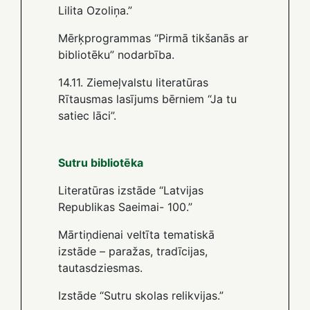
Lilita Ozoliņa.”
Mērķprogrammas “Pirmā tikšanās ar
bibliotēku” nodarbība.
14.11. Ziemeļvalstu literatūras
Rītausmas lasījums bērniem “Ja tu
satiec lāci”.
Sutru bibliotēka
Literatūras izstāde “Latvijas
Republikas Saeimai- 100.”
Mārtiņdienai veltīta tematiskā
izstāde – paražas, tradīcijas,
tautasdziesmas.
Izstāde “Sutru skolas relikvijas.”