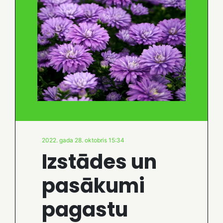
2022. gada 28. oktobris 15:34
Izstādes un
pasākumi
pagastu