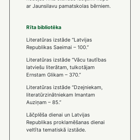
ar Jaunsilavu pamatskolas bērniem.
Rīta bibliotēka
Literatūras izstāde “Latvijas
Republikas Saeimai – 100.”
Literatūras izstāde “Vācu tautības
latviešu literātam, tulkotājam
Ernstam Glikam – 370.”
Literatūras izstāde “Dzejniekam,
literatūrzinātniekam Imantam
Auziņam – 85.”
Lāčplēša dienai un Latvijas
Republikas proklamēšanas dienai
veltīta tematiskā izstāde.