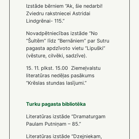
Izstāde bērniem “Ak, šie nedarbi!
Zviedru rakstniecei Astridai
Lindgrēnai- 115.”
Novadpētniecības izstāde “No
“Šultēm” līdz “Bernāniem” par Sutru
pagasta apdzīvoto vietu “Lipuški”
(vēsture, cilvēki, sadzīve).
15. 11. plkst. 15.00 Ziemeļvalstu
literatūras nedēļas pasākums
“Krēslas stundas lasījumi.”
Turku pagasta bibliotēka
Literatūras izstāde “Dramaturgam
Paulam Putniņam – 85.”
Literatūras izstāde “Dzejniekam,