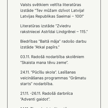
Valsts svētkiem veltīta literatūras
izstāde “Tev mūžam dzīvot Latvija!
Latvijas Republikas Saeimai – 100!”
Literatūras izstāde “Zviedru
rakstniecei Astrīdai Lindgrēnei – 115.”
Biedrības ”Baltā māja” radošo darbu
izstāde “Atkal papīrs.”
03.11. Radošā nodarbība skolēniem
“Skaista mana tēvu zeme”.
24.11. “Pūcīšu skola”. Lasīšanas
veicināšanas programmas “Grāmatu
starts” nodarbība.
21.11. -26.11. Radošā darbnīca
“Adventi gaidot”.