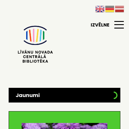
IZVĒLNE
Jaunumi