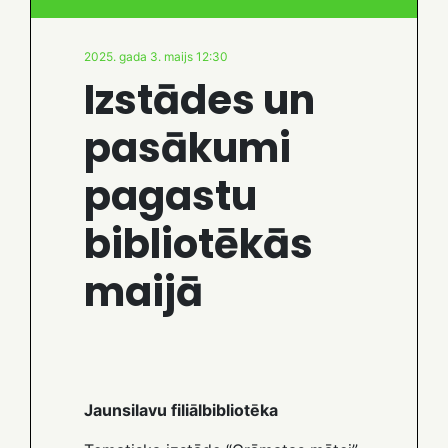
2025. gada 3. maijs 12:30
Izstādes un
pasākumi
pagastu
bibliotēkās
maijā
Jaunsilavu filiālbibliotēka