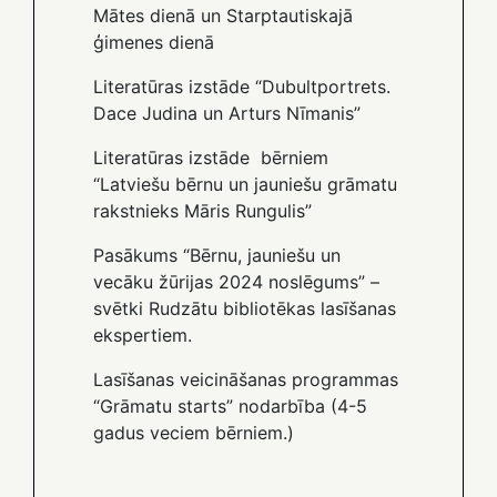
Mātes dienā un Starptautiskajā
ģimenes dienā
Literatūras izstāde “Dubultportrets.
Dace Judina un Arturs Nīmanis”
Literatūras izstāde bērniem
“Latviešu bērnu un jauniešu grāmatu
rakstnieks Māris Rungulis”
Pasākums “Bērnu, jauniešu un
vecāku žūrijas 2024 noslēgums” –
svētki Rudzātu bibliotēkas lasīšanas
ekspertiem.
Lasīšanas veicināšanas programmas
“Grāmatu starts” nodarbība (4-5
gadus veciem bērniem.)