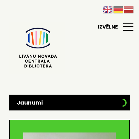
IZVĒLNE
Jaunumi