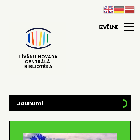
IZVĒLNE
Jaunumi