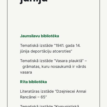
Jaunsilavu bibliotēka
Tematiskā izstāde “1941. gada 14.
jūnija deportāciju atceroties”
Tematiskā izstāde “Vasara plauktā” –
grāmatas, kuru nosaukumā ir vārds
vasara
Rīta bibliotēka
Literatūras izstāde “Dzejniecei Annai
Rancānei – 65”
Tematiskā izstāde “Komunistiskā