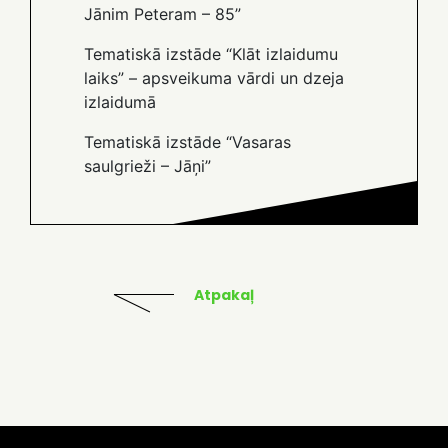
Jānim Peteram – 85”
Tematiskā izstāde “Klāt izlaidumu
laiks” – apsveikuma vārdi un dzeja
izlaidumā
Tematiskā izstāde “Vasaras
saulgrieži – Jāņi”
Atpakaļ