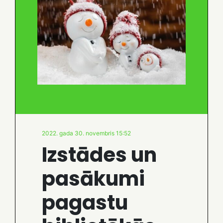
2022. gada 30. novembris 15:52
Izstādes un
pasākumi
pagastu