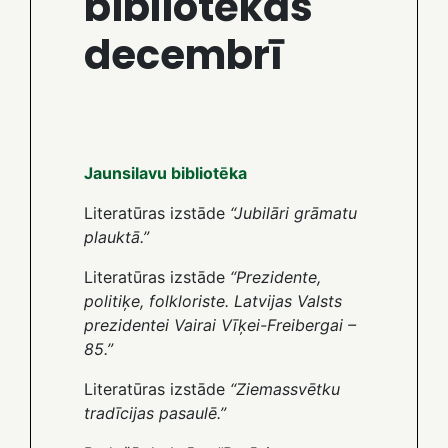
bibliotēkās
decembrī
Jaunsilavu bibliotēka
Literatūras izstāde
“Jubilāri grāmatu
plauktā.”
Literatūras izstāde
“Prezidente,
politiķe, folkloriste. Latvijas Valsts
prezidentei Vairai Vīķei-Freibergai –
85.”
Literatūras izstāde
“Ziemassvētku
tradīcijas pasaulē.”