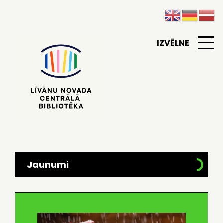
IZVĒLNE
Jaunumi