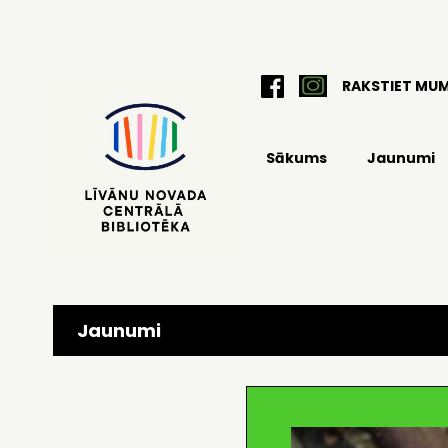
RAKSTIET MU
Sākums
Jaunumi
Jaunumi