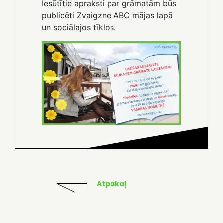
Iesūtītie apraksti par grāmatām būs
publicēti Zvaigzne ABC mājas lapā
un sociālajos tīklos.
Atpakaļ