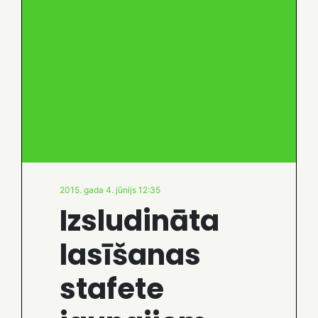
2015. gada 4. jūnijs 12:35
Izsludināta
lasīšanas
stafete