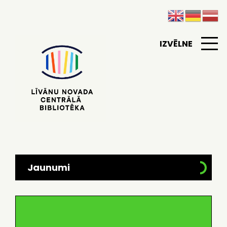
IZVĒLNE
Jaunumi