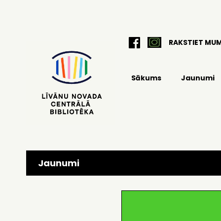
RAKSTIET MU
Sākums
Jaunumi
Jaunumi