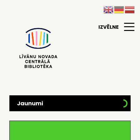
IZVĒLNE
Jaunumi