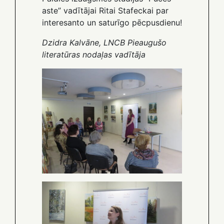
aste” vadītājai Ritai Stafeckai par
interesanto un saturīgo pēcpusdienu!
Dzidra Kalvāne, LNCB Pieaugušo
literatūras nodaļas vadītāja